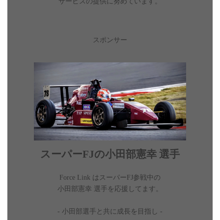
サービスの提供に努めています。
スポンサー
スーパーFJの小田部憲幸 選手
Force Link はスーパーFJ参戦中の
小田部憲幸 選手を応援してます。
- 小田部選手と共に成長を目指し -