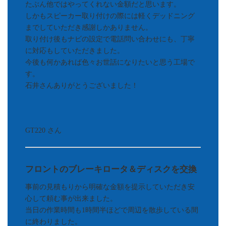
たぶん他ではやってくれない金額だと思います。
しかもスピーカー取り付けの際には軽くデッドニング
までしていただき感謝しかありません。
取り付け後もナビの設定で電話問い合わせにも、丁寧
に対応もしていただきました。
今後も何かあれば色々お世話になりたいと思う工場で
す。
石井さんありがとうございました！
GT220 さん
フロントのブレーキロータ＆ディスクを交換
事前の見積もりから明確な金額を提示していただき安
心して頼む事が出来ました。
当日の作業時間も1時間半ほどで周辺を散歩している間
に終わりました。