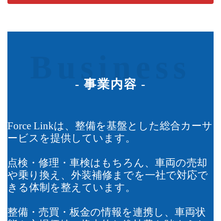
Business
- 事業内容 -
Force Linkは、整備を基盤とした総合カーサ
ービスを提供しています。
点検・修理・車検はもちろん、車両の売却
や乗り換え、外装補修までを一社で対応で
きる体制を整えています。
整備・売買・板金の情報を連携し、車両状