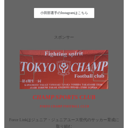
小田部選手のInstagramはこちら
スポンサー
CHAMP SPORTS CLUB
TOKYO CHAMP FOOTBALL CLUB
Force Linkはジュニア・ジュニアユース世代のサッカー育成に
取り組む