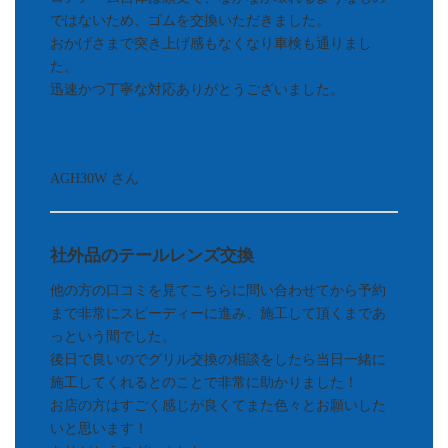
ではないため、ゴムを交換いただきました。
おかげさまで突き上げ感もなくなり車検も通りまし
た。
迅速かつ丁寧な対応ありがとうございました。
AGH30W さん
社外品のテールレンズ交換
他の方の口コミを見てこちらに問い合わせてから予約
まで非常にスピーディーに進み、施工して頂くまであ
っという間でした。
後日で良いのでグリル交換の相談をしたら当日一緒に
施工してくれるとのことで非常に助かりました！
お店の方はすごく感じが良くてまた色々とお願いした
いと思います！