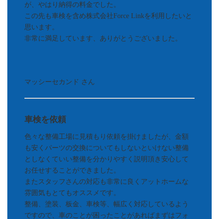
が、やはり納得の料金でした。
この先も車検を含め株式会社Force Linkを利用したいと
思います。
非常に満足しています、ありがとうございました。
マッシーセカンド さん
車検を依頼
色々な整備工場に見積もり依頼を掛けましたが、金額
も安くパーツの交換についてもしないといけない整備
としなくていい整備を分かりやすく説明頂き安心して
お任せすることができました。
またスタッフさんの対応も非常に良くアットホームな
雰囲気もとてもオススメです。
整備、塗装、板金、車検等、幅広く対応しているよう
ですので、車のことが困ったことがあればまずはフォ