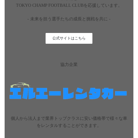
TOKYO CHAMP FOOTBALL CLUBを応援しています。
- 未来を担う選手たちの成長と挑戦を共に -
公式サイトはこちら
協力企業
個人から法人まで業界トップクラスに安い価格帯で様々な車
をレンタルすることができます。