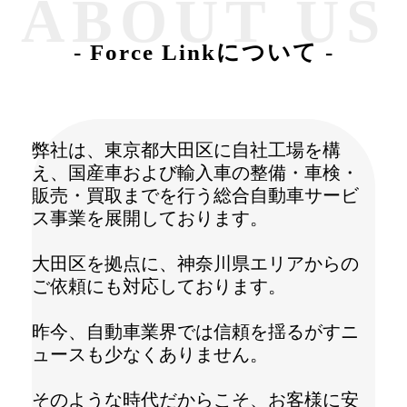
ABOUT US
- Force Linkについて -
弊社は、東京都大田区に自社工場を構
え、国産車および輸入車の整備・車検・
販売・買取までを行う総合自動車サービ
ス事業を展開しております。
大田区を拠点に、神奈川県エリアからの
ご依頼にも対応しております。
昨今、自動車業界では信頼を揺るがすニ
ュースも少なくありません。
そのような時代だからこそ、お客様に安