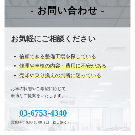
- お問い合わせ -
お気軽にご相談ください
信頼できる整備工場を探している
修理や車検の内容・費用に不安がある
売却や乗り換えの判断に迷っている
お車の状態やご希望に応じて、
最適なご提案をいたします。
03-6753-4340
営業時間 9:00-18:00（日・祝日除く）