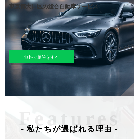
東京都大田区の総合自動車サービス
無料で相談をする
Features
- 私たちが選ばれる理由 -